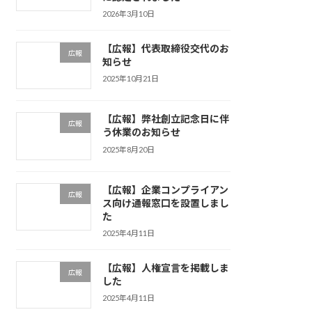
2026年3月10日
【広報】代表取締役交代のお
広報
知らせ
2025年10月21日
【広報】弊社創立記念日に伴
広報
う休業のお知らせ
2025年8月20日
【広報】企業コンプライアン
広報
ス向け通報窓口を設置しまし
た
2025年4月11日
【広報】人権宣言を掲載しま
広報
した
2025年4月11日