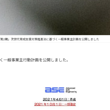
「第2期」次世代育成支援対策推進法に基づく一般事業主計画を公開しました
づく一般事業主行動計画を公開しました。