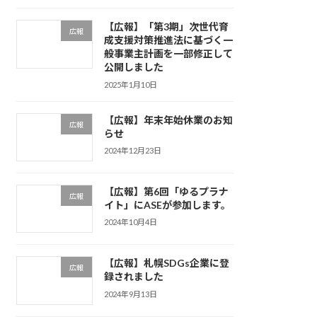
【広報】「第3期」次世代育
広報
成支援対策推進法に基づく一
般事業主計画を一部修正して
公開しました
2025年1月10日
【広報】年末年始休業のお知
広報
らせ
2024年12月23日
【広報】第6回「ゆるプラナ
広報
イト」にASEが参加します。
2024年10月4日
【広報】札幌SDGs企業に登
広報
録されました
2024年9月13日