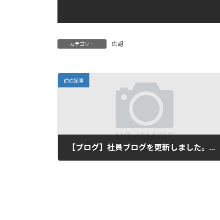
広報
カテゴリー
前の記事
【ブログ】社員ブログを更新しました。（夢のD部に参加しました）
2021年3月12日