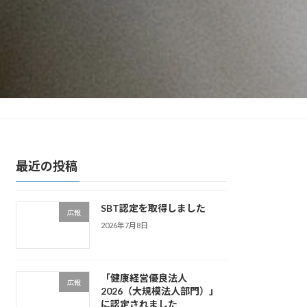
最近の投稿
SBT認定を取得しました
広報
2026年7月8日
「健康経営優良法人
広報
2026（大規模法人部門）」
に認定されました