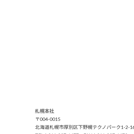
札幌本社
〒004-0015
北海道札幌市厚別区下野幌テクノパーク1-2-1