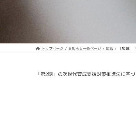
日
時
:
トップページ
お知らせ一覧ページ
広報
【広報】
「第2期」の次世代育成支援対策推進法に基